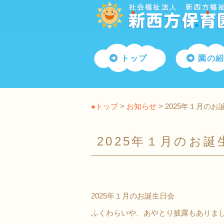
トップ
園の
●トップ
>
お知らせ
> 2025年１月のお
2025年１月のお誕
2025年１月のお誕生日会
ふくわらいや、あやとり披露もありま