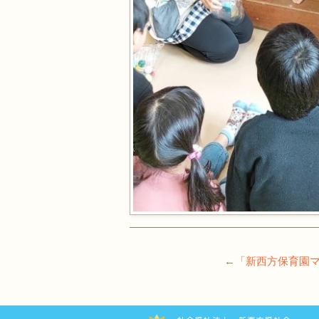
←「
新西方保育園