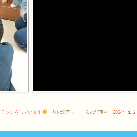
マラソンをしています
」前の記事へ 次の記事へ「
2024年１