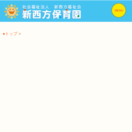
MENU
●トップ
>