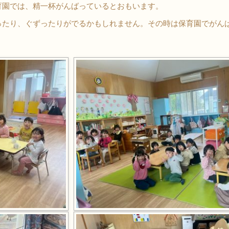
育園では、精一杯がんばっているとおもいます。
ったり、ぐずったりがでるかもしれません。その時は保育園でがん