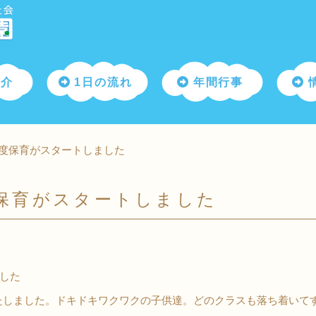
紹介
1日の流れ
年間行事
度保育がスタートしました
保育がスタートしました
した
たしました。ドキドキワクワクの子供達。どのクラスも落ち着いて