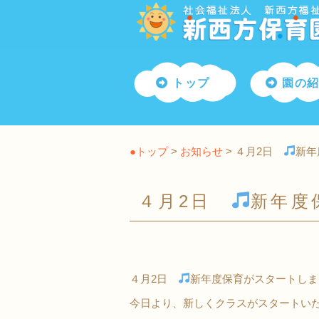
トップ
園の
●トップ
>
お知らせ
> ４月2日
新年
４月2日
新年度
４月2日
新年度保育がスタートしま
今日より、新しくクラスがスタートい