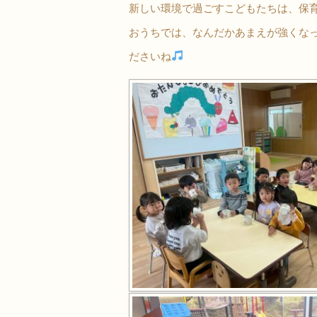
新しい環境で過ごすこどもたちは、保
おうちでは、なんだかあまえが強くな
ださいね