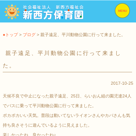
MENU
●トップ
>
ブログ
> 親子遠足、平川動物公園に行って来ました。
親子遠足、平川動物公園に行って来まし
た。
2017-10-25
天候不良で中止になった親子遠足、25日、らいおん組の園児達24人
でバスに乗って平川動物公園に行って来ました。
ポカポカいい天気。普段は動いてないライオンさんやカバさんも気
持ち良さそうに遊んでいるように見えました。
楽しかったね、良かったね♪