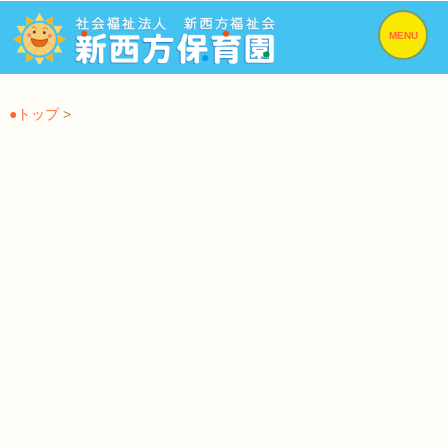
MENU
●トップ
>