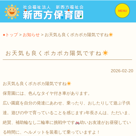
MENU
●トップ
>
お知らせ
> お天気も良くポカポカ陽気ですね
お天気も良くポカポカ陽気ですね
2026-02-20
お天気も良くポカポカ陽気ですね
保育園には、色んなタイヤ付き車があります。
広い園庭を自分の発達にあわせ、乗ったり、おしたりして遊ぶ子供
達。遊びの中で育っていることを感じます♪年長さんは、ただいま、
絶賛、補助輪なし二輪車に挑戦中です
幼いお友達がお昼寝してい
る時間に、ヘルメットを装着して乗っていますよ！