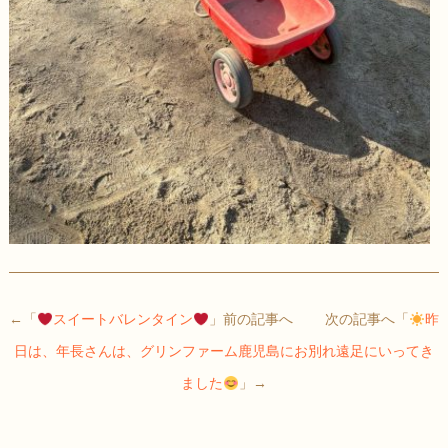
←「
スイートバレンタイン
」前の記事へ 次の記事へ「
昨
日は、年長さんは、グリンファーム鹿児島にお別れ遠足にいってき
ました
」→